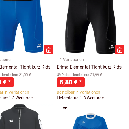
iationen
+ 1 Variationen
Elemental Tight kurz Kids
Erima Elemental Tight kurz Kids
Herstellers 21,99 €
UVP des Herstellers 21,99 €
0 €
*
8,80 €
*
ar in Variationen
Bestellbar in Variationen
tatus: 1-3 Werktage
Lieferstatus: 1-3 Werktage
TOP