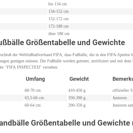
bis 134 cm
134-152 cm
152-172 cm
172-188 cm
über 188 cm
ußbälle Größentabelle und Gewichte
chloß der Weltfußballverband FIFA, dass Fußbälle, die in den FIFA-Spielen b
ngen genügen müssen. Die Fußbälle werden getestet, zertifiziert und mit dem
r "FIFA INSPECTED" versehen.
Umfang
Gewicht
Bemerk
68-70 cm
410-450 g
offizieller S
63,5-66 cm
350-390 g
Junioren
60-64 cm
290-350 g
Junioren unt
andbälle Größentabelle und Gewichte 