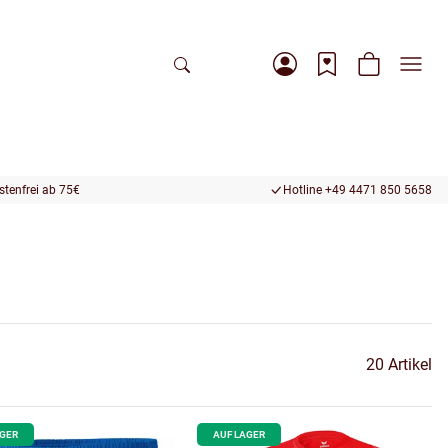
tenfrei ab 75€
Hotline +49 4471 850 5658
20 Artikel
AGER
AUF LAGER