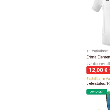
+ 1 Variationen
Erima Element
UVP des Herstell
12,00 €
Bestellbar in V
Lieferstatus: 1
AUF LAGER