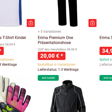
+ 5 Variationen
 T-Shirt Kinder
Erima Premium One
Erima 
Präsentationshose
ers 34,99 €
*
UVP des Herstellers 49,99 €
34,
20,00 €
*
ariationen
Sofort 
-3 Werktage
Bestellbar in Variationen
Lieferze
Lieferstatus: 1-3 Werktage
AUF LAGER
AUF L