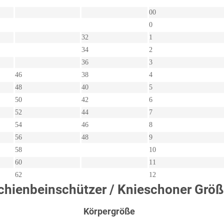
00
0
32
1
34
2
36
3
46
38
4
48
40
5
50
42
6
52
44
7
54
46
8
56
48
9
58
10
60
11
62
12
chienbeinschützer / Knieschoner Größ
Körpergröße