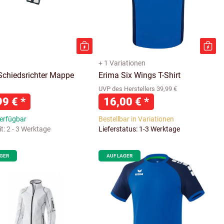
+ 1 Variationen
Schiedsrichter Mappe
Erima Six Wings T-Shirt
UVP des Herstellers 39,99 €
99 €
*
16,00 €
*
verfügbar
Bestellbar in Variationen
it:
2 - 3 Werktage
Lieferstatus: 1-3 Werktage
AGER
AUF LAGER