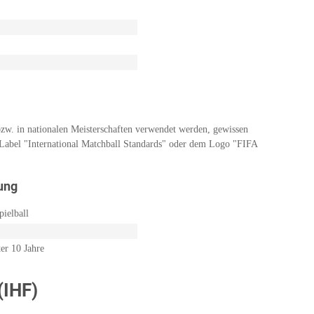
zw. in nationalen Meisterschaften verwendet werden, gewissen
 Label "International Matchball Standards" oder dem Logo "FIFA
ung
pielball
er 10 Jahre
(IHF)