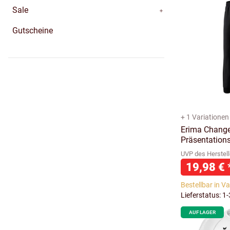
Sale
Gutscheine
+ 1 Variationen
Erima Change
Präsentation
UVP des Herstell
19,98 €
Bestellbar in V
Lieferstatus: 1
AUF LAGER