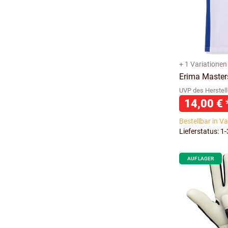
+ 1 Variationen
Erima Masters
UVP des Herstell
14,00 €
Bestellbar in V
Lieferstatus: 1
AUF LAGER