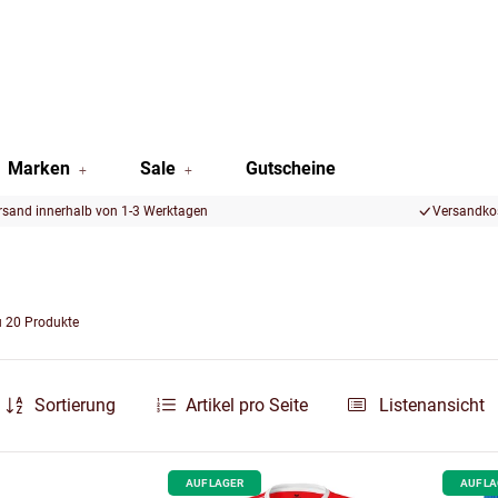
Marken
Sale
Gutscheine
rsand innerhalb von 1-3 Werktagen
Versandkos
u 20 Produkte
Sortierung
Artikel pro Seite
Listenansicht
AUF LAGER
AUF L