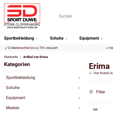
Sportbekleidung
Schuhe
Equipment
🚀 Markenartikel bis zu 70% reduziert
Ve
Startseite
Artikel von Erima
Kategorien
Erima
Hier findest d
Sportbekleidung
Schuhe
Filter
Equipment
Marken
TOP