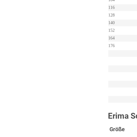
116
128
140
152
164
176
Erima S
Größe