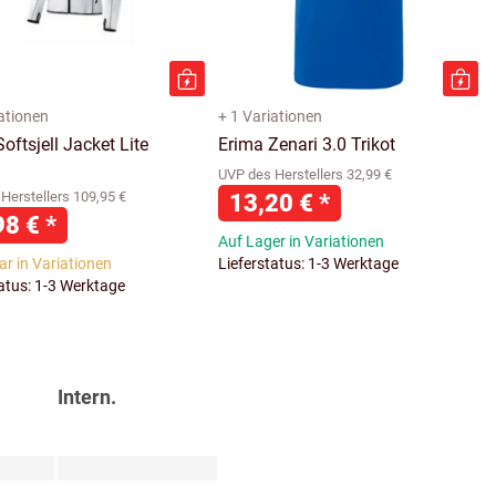
iationen
+ 1 Variationen
oftsjell Jacket Lite
Erima Zenari 3.0 Trikot
n
UVP des Herstellers 32,99 €
Herstellers 109,95 €
13,20 €
*
98 €
*
Auf Lager in Variationen
ar in Variationen
Lieferstatus: 1-3 Werktage
tatus: 1-3 Werktage
Intern.