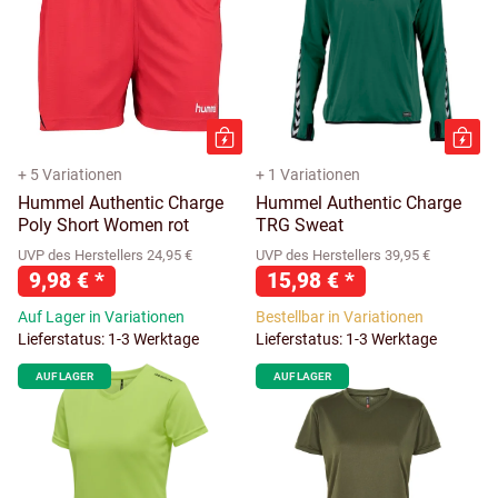
+ 5 Variationen
+ 1 Variationen
Hummel Authentic Charge
Hummel Authentic Charge
Poly Short Women rot
TRG Sweat
UVP des Herstellers 24,95 €
UVP des Herstellers 39,95 €
9,98 €
*
15,98 €
*
Auf Lager in Variationen
Bestellbar in Variationen
Lieferstatus: 1-3 Werktage
Lieferstatus: 1-3 Werktage
AUF LAGER
AUF LAGER