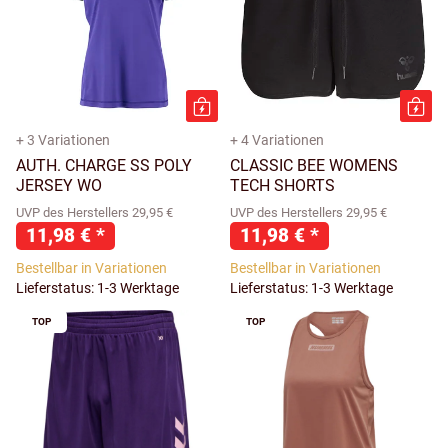
+ 3 Variationen
+ 4 Variationen
AUTH. CHARGE SS POLY
CLASSIC BEE WOMENS
JERSEY WO
TECH SHORTS
UVP des Herstellers 29,95 €
UVP des Herstellers 29,95 €
11,98 €
*
11,98 €
*
Bestellbar in Variationen
Bestellbar in Variationen
Lieferstatus: 1-3 Werktage
Lieferstatus: 1-3 Werktage
TOP
TOP