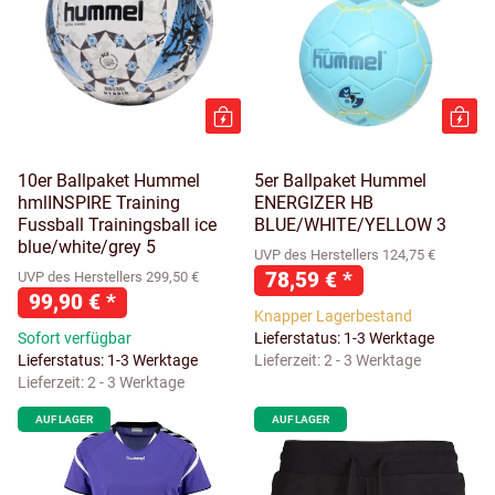
10er Ballpaket Hummel
5er Ballpaket Hummel
hmlINSPIRE Training
ENERGIZER HB
Fussball Trainingsball ice
BLUE/WHITE/YELLOW 3
blue/white/grey 5
UVP des Herstellers 124,75 €
78,59 €
*
UVP des Herstellers 299,50 €
99,90 €
*
Knapper Lagerbestand
Sofort verfügbar
Lieferstatus: 1-3 Werktage
Lieferstatus: 1-3 Werktage
Lieferzeit:
2 - 3 Werktage
Lieferzeit:
2 - 3 Werktage
AUF LAGER
AUF LAGER