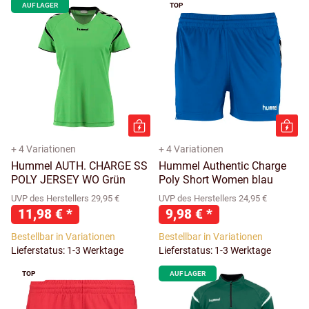
AUF LAGER
TOP
+ 4 Variationen
+ 4 Variationen
Hummel AUTH. CHARGE SS
Hummel Authentic Charge
POLY JERSEY WO Grün
Poly Short Women blau
UVP des Herstellers 29,95 €
UVP des Herstellers 24,95 €
11,98 €
*
9,98 €
*
Bestellbar in Variationen
Bestellbar in Variationen
Lieferstatus: 1-3 Werktage
Lieferstatus: 1-3 Werktage
TOP
AUF LAGER