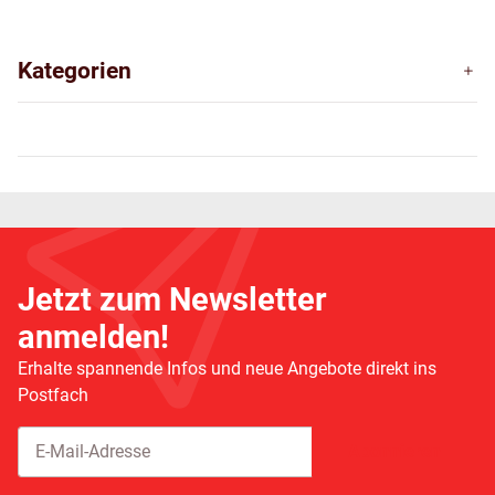
Kategorien
Jetzt zum Newsletter
anmelden!
Erhalte spannende Infos und neue Angebote direkt ins
Postfach
Abonnieren
Newsletter Abonnieren