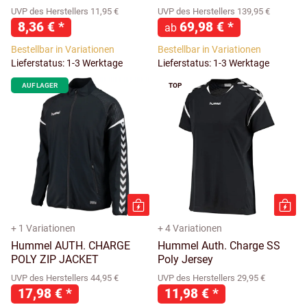
UVP des Herstellers 11,95 €
UVP des Herstellers 139,95 €
8,36 €
*
69,98 €
*
ab
Bestellbar in Variationen
Bestellbar in Variationen
Lieferstatus: 1-3 Werktage
Lieferstatus: 1-3 Werktage
AUF LAGER
TOP
+ 1 Variationen
+ 4 Variationen
Hummel AUTH. CHARGE
Hummel Auth. Charge SS
POLY ZIP JACKET
Poly Jersey
UVP des Herstellers 44,95 €
UVP des Herstellers 29,95 €
17,98 €
*
11,98 €
*