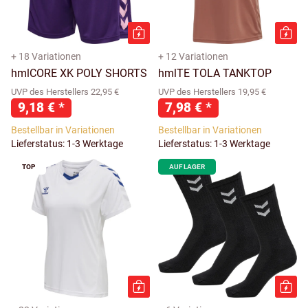
+ 18 Variationen
+ 12 Variationen
hmlCORE XK POLY SHORTS
hmlTE TOLA TANKTOP
UVP des Herstellers 22,95 €
UVP des Herstellers 19,95 €
9,18 €
*
7,98 €
*
Bestellbar in Variationen
Bestellbar in Variationen
Lieferstatus: 1-3 Werktage
Lieferstatus: 1-3 Werktage
TOP
AUF LAGER