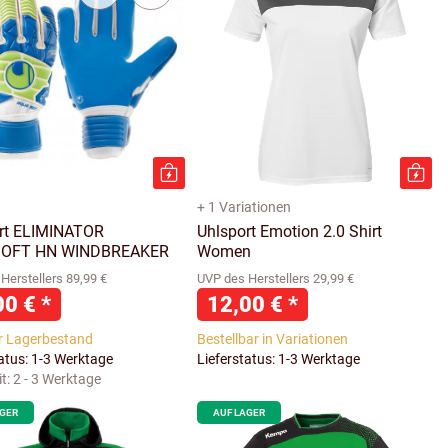
+ 1 Variationen
rt ELIMINATOR
Uhlsport Emotion 2.0 Shirt
OFT HN WINDBREAKER
Women
Herstellers 89,99 €
UVP des Herstellers 29,99 €
00 €
*
12,00 €
*
r Lagerbestand
Bestellbar in Variationen
tatus: 1-3 Werktage
Lieferstatus: 1-3 Werktage
it:
2 - 3 Werktage
AGER
AUF LAGER