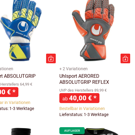
iationen
+ 2 Variationen
ort ABSOLUTGRIP
Uhlsport AERORED
ABSOLUTGRIP REFLEX
Herstellers 64,99 €
00 €
*
UVP des Herstellers 89,99 €
40,00 €
*
ab
ar in Variationen
tatus: 1-3 Werktage
Bestellbar in Variationen
Lieferstatus: 1-3 Werktage
AUF LAGER