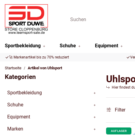
Sportbekleidung
Schuhe
Equipment
🚀 Markenartikel bis zu 70% reduziert
Ve
Startseite
Artikel von Uhlsport
Kategorien
Uhlspo
Hier findest d
Sportbekleidung
Schuhe
Filter
Equipment
Marken
AUF LAGER