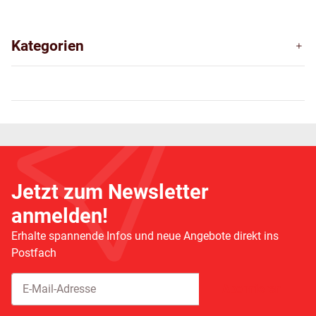
Kategorien
Jetzt zum Newsletter
anmelden!
Erhalte spannende Infos und neue Angebote direkt ins
Postfach
Abonnieren
Newsletter Abonnieren