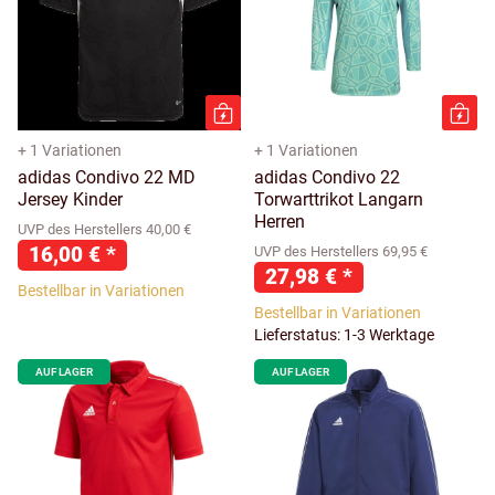
+ 1 Variationen
+ 1 Variationen
adidas Condivo 22 MD
adidas Condivo 22
Jersey Kinder
Torwarttrikot Langarn
Herren
UVP des Herstellers 40,00 €
16,00 €
*
UVP des Herstellers 69,95 €
27,98 €
*
Bestellbar in Variationen
Bestellbar in Variationen
Lieferstatus: 1-3 Werktage
AUF LAGER
AUF LAGER