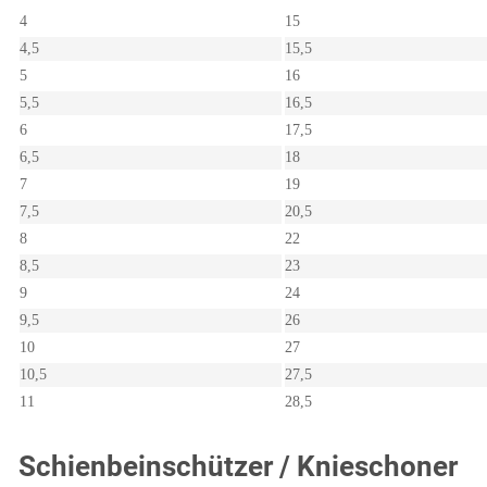
4
15
4,5
15,5
5
16
5,5
16,5
6
17,5
6,5
18
7
19
7,5
20,5
8
22
8,5
23
9
24
9,5
26
10
27
10,5
27,5
11
28,5
Schienbeinschützer / Knieschoner