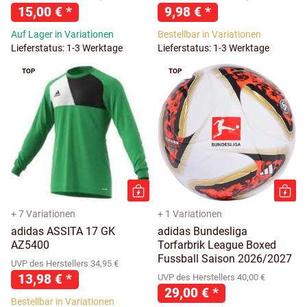
15,00 €
*
9,98 €
*
Auf Lager in Variationen
Bestellbar in Variationen
Lieferstatus: 1-3 Werktage
Lieferstatus: 1-3 Werktage
TOP
TOP
+ 7 Variationen
+ 1 Variationen
adidas ASSITA 17 GK
adidas Bundesliga
AZ5400
Torfarbrik League Boxed
Fussball Saison 2026/2027
UVP des Herstellers 34,95 €
13,98 €
*
UVP des Herstellers 40,00 €
29,00 €
*
Bestellbar in Variationen