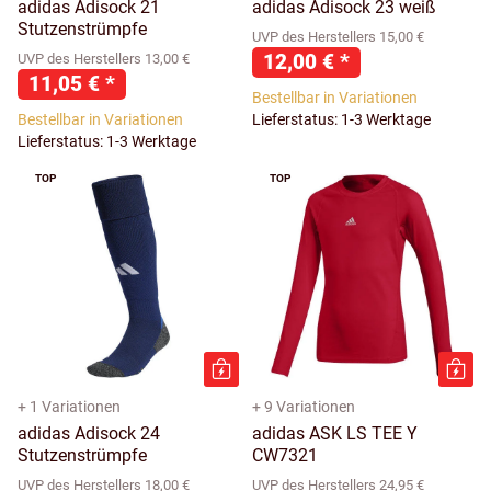
adidas Adisock 21
adidas Adisock 23 weiß
Stutzenstrümpfe
UVP des Herstellers 15,00 €
12,00 €
*
UVP des Herstellers 13,00 €
11,05 €
*
Bestellbar in Variationen
Bestellbar in Variationen
Lieferstatus: 1-3 Werktage
Lieferstatus: 1-3 Werktage
TOP
TOP
+ 1 Variationen
+ 9 Variationen
adidas Adisock 24
adidas ASK LS TEE Y
Stutzenstrümpfe
CW7321
UVP des Herstellers 18,00 €
UVP des Herstellers 24,95 €