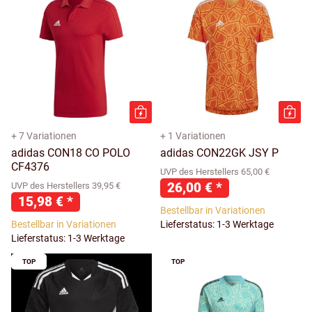
+ 7 Variationen
+ 1 Variationen
adidas CON18 CO POLO
adidas CON22GK JSY P
CF4376
UVP des Herstellers 65,00 €
26,00 €
*
UVP des Herstellers 39,95 €
15,98 €
*
Bestellbar in Variationen
Bestellbar in Variationen
Lieferstatus: 1-3 Werktage
Lieferstatus: 1-3 Werktage
TOP
TOP