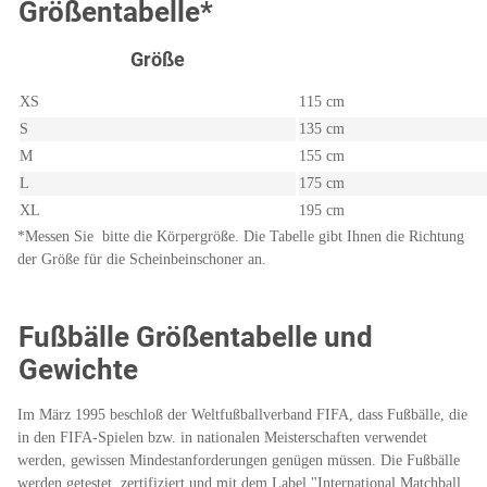
Größentabelle*
Größe
XS
115 cm
S
135 cm
M
155 cm
L
175 cm
XL
195 cm
*Messen Sie bitte die Körpergröße. Die Tabelle gibt Ihnen die Richtung
der Größe für die Scheinbeinschoner an.
Fußbälle Größentabelle und
Gewichte
Im März 1995 beschloß der Weltfußballverband FIFA, dass Fußbälle, die
in den FIFA-Spielen bzw. in nationalen Meisterschaften verwendet
werden, gewissen Mindestanforderungen genügen müssen. Die Fußbälle
werden getestet, zertifiziert und mit dem Label "International Matchball