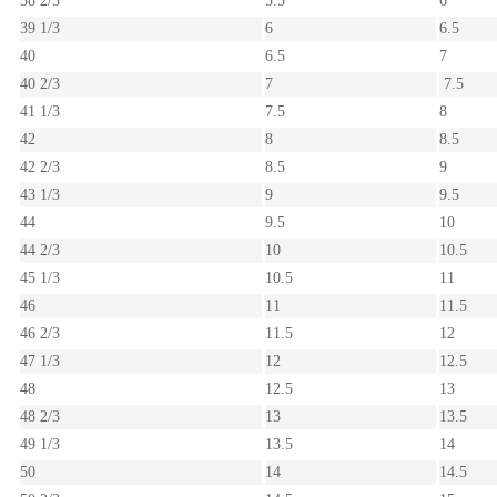
38 2/3
5.5
6
39 1/3
6
6.5
40
6.5
7
40 2/3
7
7.5
41 1/3
7.5
8
42
8
8.5
42 2/3
8.5
9
43 1/3
9
9.5
44
9.5
10
44 2/3
10
10.5
45 1/3
10.5
11
46
11
11.5
46 2/3
11.5
12
47 1/3
12
12.5
48
12.5
13
48 2/3
13
13.5
49 1/3
13.5
14
50
14
14.5