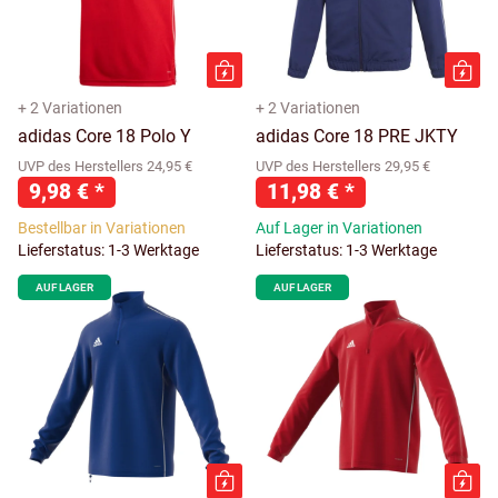
+ 2 Variationen
+ 2 Variationen
adidas Core 18 Polo Y
adidas Core 18 PRE JKTY
UVP des Herstellers 24,95 €
UVP des Herstellers 29,95 €
9,98 €
*
11,98 €
*
Bestellbar in Variationen
Auf Lager in Variationen
Lieferstatus: 1-3 Werktage
Lieferstatus: 1-3 Werktage
AUF LAGER
AUF LAGER